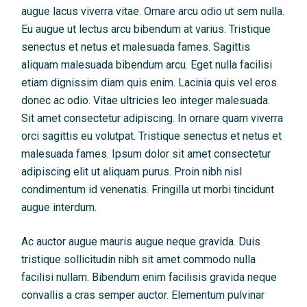
augue lacus viverra vitae. Ornare arcu odio ut sem nulla.
Eu augue ut lectus arcu bibendum at varius. Tristique
senectus et netus et malesuada fames. Sagittis
aliquam malesuada bibendum arcu. Eget nulla facilisi
etiam dignissim diam quis enim. Lacinia quis vel eros
donec ac odio. Vitae ultricies leo integer malesuada.
Sit amet consectetur adipiscing. In ornare quam viverra
orci sagittis eu volutpat. Tristique senectus et netus et
malesuada fames. Ipsum dolor sit amet consectetur
adipiscing elit ut aliquam purus. Proin nibh nisl
condimentum id venenatis. Fringilla ut morbi tincidunt
augue interdum.
Ac auctor augue mauris augue neque gravida. Duis
tristique sollicitudin nibh sit amet commodo nulla
facilisi nullam. Bibendum enim facilisis gravida neque
convallis a cras semper auctor. Elementum pulvinar