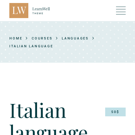
HOME
COURSES
LANGUAGES
ITALIAN LANGUAGE
Italian
50$
language