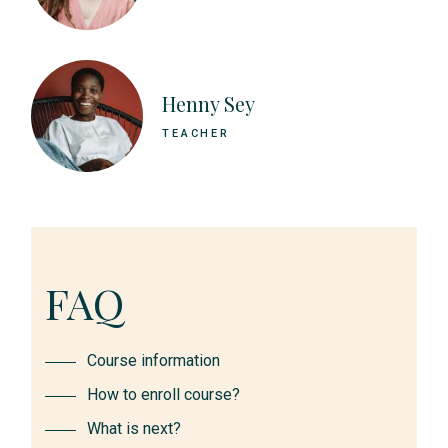
Henny Sey
TEACHER
FAQ
Course information
How to enroll course?
What is next?